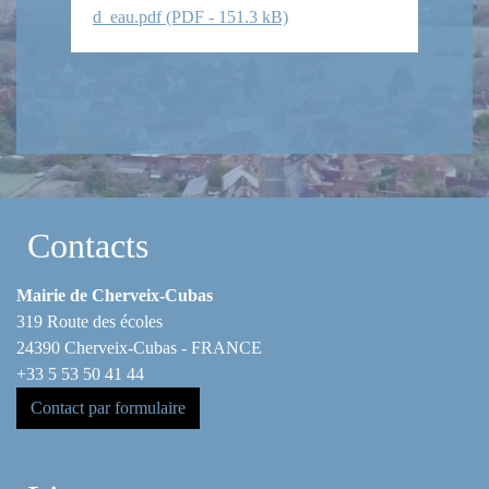
d_eau.pdf (PDF - 151.3 kB)
Contacts
Mairie de Cherveix-Cubas
319 Route des écoles
24390 Cherveix-Cubas - FRANCE
+33 5 53 50 41 44
Contact par formulaire