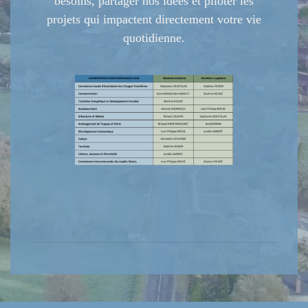
besoins, partager nos idées et piloter les
projets qui impactent directement votre vie
quotidienne.