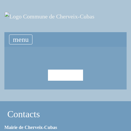
menu
Retour
Contacts
Mairie de Cherveix-Cubas